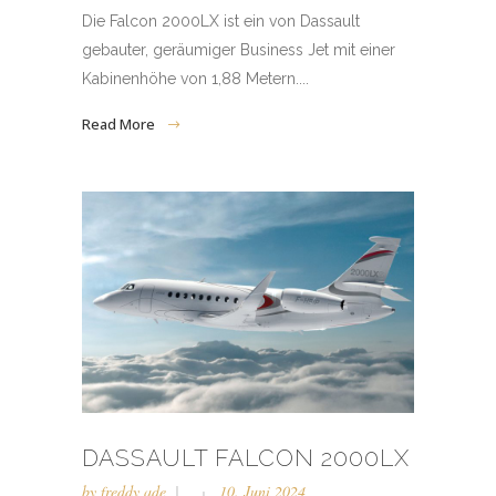
Die Falcon 2000LX ist ein von Dassault
gebauter, geräumiger Business Jet mit einer
Kabinenhöhe von 1,88 Metern....
Read More
DASSAULT FALCON 2000LX
by
freddy ade
10. Juni 2024